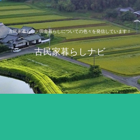
古民家暮らし・田舎暮らしについての色々を発信しています！
古民家暮らしナビ