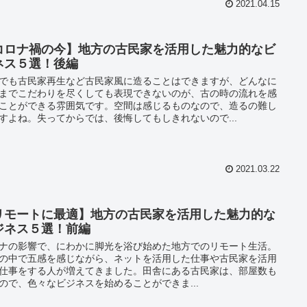
2021.04.15
コロナ禍の今】地方の古民家を活用した魅力的なビ
ネス５選！後編
でも古民家再生など古民家風に造ることはできますが、どんなに
までこだわりを尽くしても表現できないのが、古の時の流れを感
ことができる雰囲気です。空間は感じるものなので、造るの難し
すよね。失ってからでは、後悔してもしきれないので...
2021.03.22
リモートに最適】地方の古民家を活用した魅力的な
ジネス５選！前編
ナの影響で、にわかに脚光を浴び始めた地方でのリモート生活。
の中で五感を感じながら、ネットを活用した仕事や古民家を活用
仕事をする人が増えてきました。田舎にある古民家は、部屋数も
ので、色々なビジネスを始めることができま...