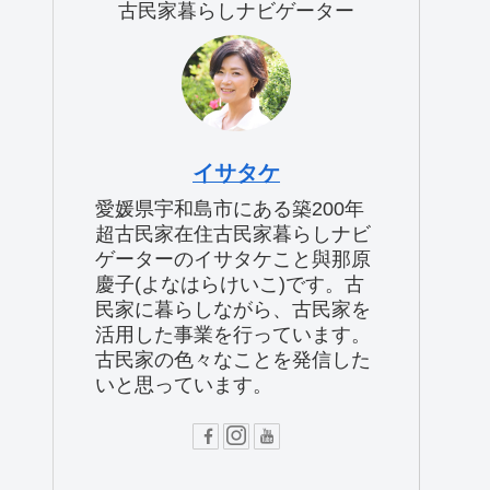
古民家暮らしナビゲーター
イサタケ
愛媛県宇和島市にある築200年
超古民家在住古民家暮らしナビ
ゲーターのイサタケこと與那原
慶子(よなはらけいこ)です。古
民家に暮らしながら、古民家を
活用した事業を行っています。
古民家の色々なことを発信した
いと思っています。