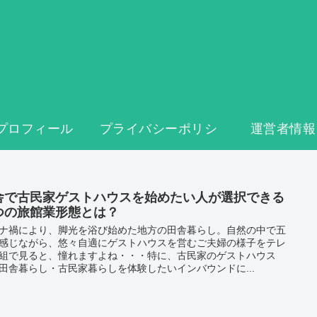
プロフィール
プライバシーポリシ
運営者情報
ー
舎で古民家ゲストハウスを始めたい人が選択できる
つの旅館業形態とは？
ナ禍により、脚光を浴び始めた地方の田舎暮らし。自然の中で五
感じながら、悠々自適にゲストハウスを営むご夫婦の様子をテレ
組で見ると、憧れますよね・・・特に、古民家のゲストハウス
田舎暮らし・古民家暮らしを体験したいインバウンドに...