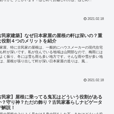
2021.02.18
古民家建築】なぜ日本家屋の屋根の軒は深いの？重
な役割４つのメリットを紹介
家屋、特に古民家の屋根は、一般的にハウスメーカーの現代住宅
も軒が深いです。私が住んでいる地域は山間部なので、梅雨には
よく振り、冬には雪も雨も多い地方です。そんな雨や雪が多い地
は、屋根が張り出して軒が深い日本家屋の造りは、風...
2021.02.18
古民家】屋根に乗ってる鬼瓦はどういう役割がある
か？守り神？ただの飾り？古民家暮らしナビゲータ
が解説！