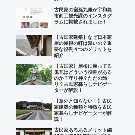
古民家の宿孫九庵が宇和島
市商工観光課のインスタグ
ラムに掲載されました！
【古民家建築】なぜ日本家
屋の屋根の軒は深いの？重
要な役割４つのメリットを
紹介
【古民家】屋根に乗ってる
鬼瓦はどういう役割がある
のか？守り神？ただの飾
り？古民家暮らしナビゲー
ターが解説！
【意外と知らない！】古民
家建築の種類と特徴を古民
家暮らしナビゲーターが解
説！
古民家あるあるメリット編